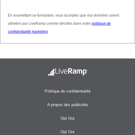
En soumettant ce formulaire, vous acceptez que vos données soient
utilisées par LiveRamp comme décrites dans notre
politique de
confidentialité marketing
.
Politique de confidentialité
A propos des publicités
Opt Out
Opt Out