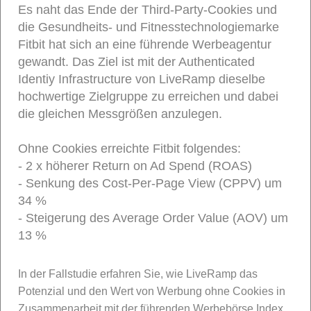
Es naht das Ende der Third-Party-Cookies und
die Gesundheits- und Fitnesstechnologiemarke
Fitbit hat sich an eine führende Werbeagentur
gewandt. Das Ziel ist mit der Authenticated
Identiy Infrastructure von LiveRamp dieselbe
hochwertige Zielgruppe zu erreichen und dabei
die gleichen Messgrößen anzulegen.
Ohne Cookies erreichte Fitbit folgendes:
- 2 x höherer Return on Ad Spend (ROAS)
- Senkung des Cost-Per-Page View (CPPV) um
34 %
- Steigerung des Average Order Value (AOV) um
13 %
In der Fallstudie erfahren Sie, wie LiveRamp das
Potenzial und den Wert von Werbung ohne Cookies in
Zusammenarbeit mit der führenden Werbebörse Index