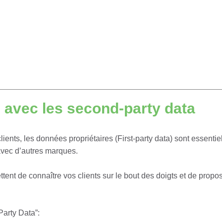
 avec les second-party data
ents, les données propriétaires (First-party data) sont essentie
avec d’autres marques.
nt de connaître vos clients sur le bout des doigts et de propo
arty Data”: